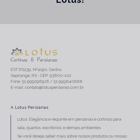
EST RS239, Nº4190, Centro,
Sapiranga, RS - CEP: 93800-102
Fone:
51 999296918
/
51 999640868
E-mail:
contato@lotuspersianas.com.br
A Lotus Persianas
Lotus: Elegância e requinte em persianas e
cortinas para
sala
, quartos, escritórios, e demais ambientes.
Se você deseja saber mais sobre nossos produtos ou nossas