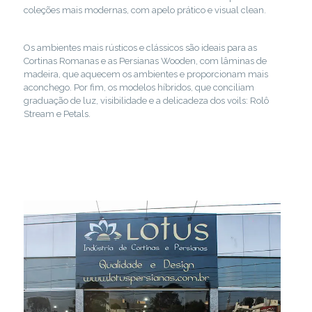
coleções mais modernas, com apelo prático e visual clean.
Os ambientes mais rústicos e clássicos são ideais para as
Cortinas Romanas e as Persianas Wooden, com lâminas de
madeira, que aquecem os ambientes e proporcionam mais
aconchego. Por fim, os modelos híbridos, que conciliam
graduação de luz, visibilidade e a delicadeza dos voils: Rolô
Stream e Petals.