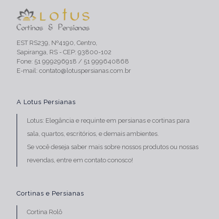
EST RS239, Nº4190, Centro,
Sapiranga, RS - CEP: 93800-102
Fone:
51 999296918
/
51 999640868
E-mail:
contato@lotuspersianas.com.br
A Lotus Persianas
Lotus: Elegância e requinte em persianas e
cortinas para
sala
, quartos, escritórios, e demais ambientes.
Se você deseja saber mais sobre nossos produtos ou nossas
revendas,
entre em contato conosco!
Cortinas e Persianas
Cortina Rolô