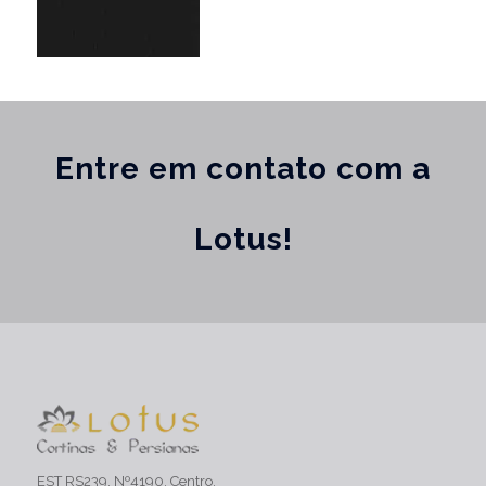
Entre em contato com a
Lotus!
EST RS239, Nº4190, Centro,