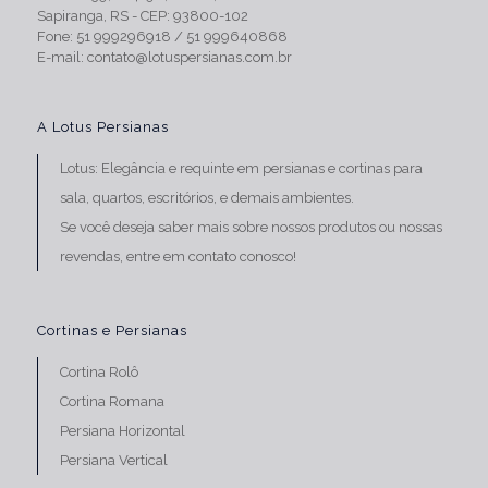
Sapiranga, RS - CEP: 93800-102
Fone:
51 999296918
/
51 999640868
E-mail:
contato@lotuspersianas.com.br
A Lotus Persianas
Lotus: Elegância e requinte em persianas e
cortinas para
sala
, quartos, escritórios, e demais ambientes.
Se você deseja saber mais sobre nossos produtos ou nossas
revendas,
entre em contato conosco!
Cortinas e Persianas
Cortina Rolô
Cortina Romana
Persiana Horizontal
Persiana Vertical