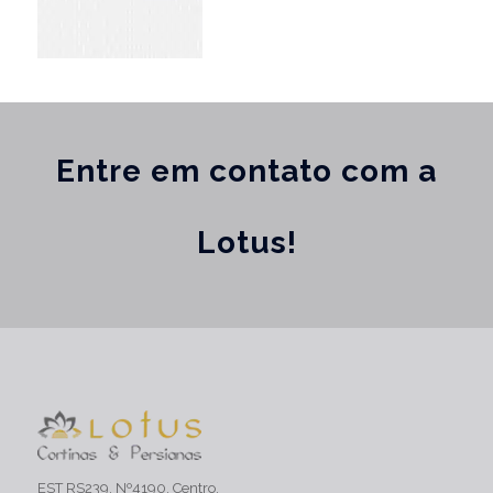
Entre em contato com a
Lotus!
EST RS239, Nº4190, Centro,